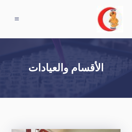
نتقل
لى
لمحتوى
القائمة
الأقسام والعيادات