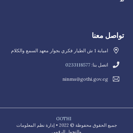
تواصل معنا
امبابة 1 ش الطيار فكري بجوار معهد السمع والكلام
اتصل بنا:
0233118577
ninms@gothi.gov.eg
GOTHI
جميع الحقوق محفوظة © 2022 • إدارة نظم المعلومات
والتحول الرقمي