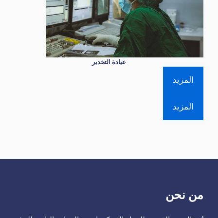
عيادة التخدير
المزيد
المزيد
من نحن