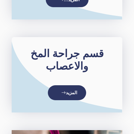
قسم جراحة المخ
والاعصاب
المزيد