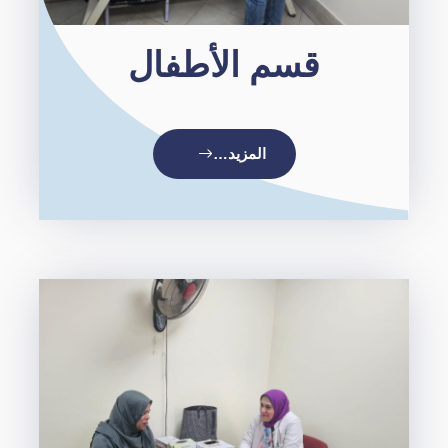
قسم الأطفال
المزيد…