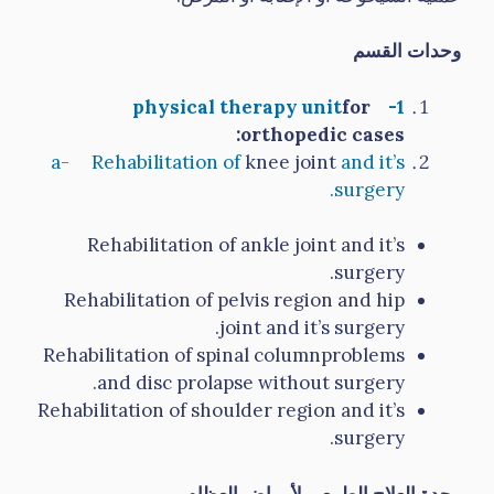
وحدات القسم
physical therapy unit
for
1-
:
orthopedic cases
a- Rehabilitation of
knee joint
and it’s
surgery.
Rehabilitation of ankle joint and it’s
surgery.
Rehabilitation of pelvis region and hip
joint and it’s surgery.
Rehabilitation of spinal columnproblems
and disc prolapse without surgery.
Rehabilitation of shoulder region and it’s
surgery.
وحدة العلاج الطبيعي لأمراض العظام