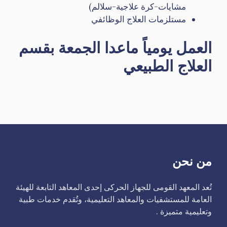
مشايات-كرة علاجية-سلالم)
مستلزمات العلاج الوظائفي
العمل يومياً ماعدا الجمعة بقسم
العلاج الطبيعي
من نحن
تُعد المعهد القومى للجهاز الحركى إحدى المعاهد التابعة للهيئة
العامة للمستشفيات والمعاهد التعليمية، وتُقدم خدمات طبية
وتعليمية متميزة .