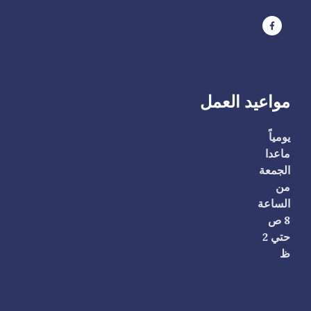
مواعيد العمل
يومياً
ماعدا
الجمعة
من
الساعة
8 ص
حتي 2
ظ