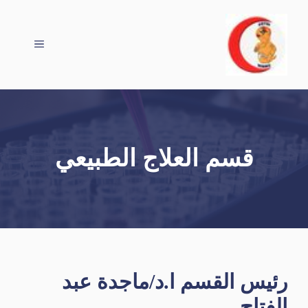
نتقل
لى
لمحتوى
القائمة
قسم العلاج الطبيعي
رئيس القسم ا.د/ماجدة عبد
الفتاح